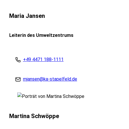
Maria Jansen
Leiterin des Umweltzentrums
+49 4471 188-1111
mjansen@ka-stapelfeld.de
Martina Schwöppe