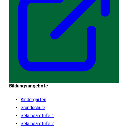
Bildungsangebote
Kindergarten
Grundschule
Sekundarstufe 1
Sekundarstufe 2