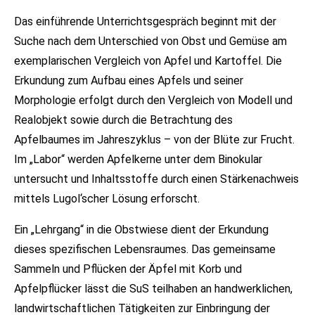
Das einführende Unterrichtsgespräch beginnt mit der
Suche nach dem Unterschied von Obst und Gemüse am
exemplarischen Vergleich von Apfel und Kartoffel. Die
Erkundung zum Aufbau eines Apfels und seiner
Morphologie erfolgt durch den Vergleich von Modell und
Realobjekt sowie durch die Betrachtung des
Apfelbaumes im Jahreszyklus – von der Blüte zur Frucht.
Im „Labor“ werden Apfelkerne unter dem Binokular
untersucht und Inhaltsstoffe durch einen Stärkenachweis
mittels Lugol‘scher Lösung erforscht.
Ein „Lehrgang“ in die Obstwiese dient der Erkundung
dieses spezifischen Lebensraumes. Das gemeinsame
Sammeln und Pflücken der Äpfel mit Korb und
Apfelpflücker lässt die SuS teilhaben an handwerklichen,
landwirtschaftlichen Tätigkeiten zur Einbringung der