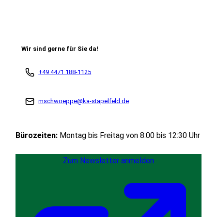
Wir sind gerne für Sie da!
+49 4471 188-1125
mschwoeppe@ka-stapelfeld.de
Bürozeiten:
Montag bis Freitag von 8:00 bis 12:30 Uhr
Zum Newsletter anmelden