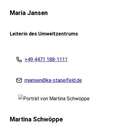
Maria Jansen
Leiterin des Umweltzentrums
+49 4471 188-1111
mjansen@ka-stapelfeld.de
Martina Schwöppe