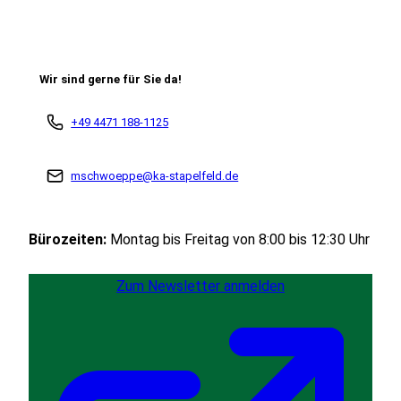
Wir sind gerne für Sie da!
+49 4471 188-1125
mschwoeppe@ka-stapelfeld.de
Bürozeiten:
Montag bis Freitag von 8:00 bis 12:30 Uhr
Zum Newsletter anmelden