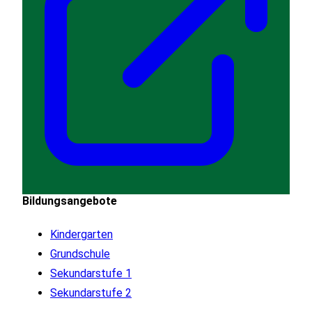
Bildungsangebote
Kindergarten
Grundschule
Sekundarstufe 1
Sekundarstufe 2