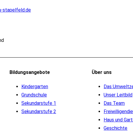
-stapelfeld.de
Bildungsangebote
Über
uns
Kindergarten
Das Umweltz
Grundschule
Unser Leitbild
Sekundarstufe 1
Das Team
Sekundarstufe 2
Freiwilligendi
Haus und Gar
Geschichte