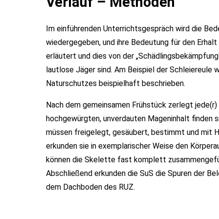
Verlauf – Methoden
Im einführenden Unterrichtsgespräch wird die Bede
wiedergegeben, und ihre Bedeutung für den Erhal
erläutert und dies von der „Schädlingsbekämpfung
lautlose Jäger sind. Am Beispiel der Schleiereul
Naturschutzes beispielhaft beschrieben.
Nach dem gemeinsamen Frühstück zerlegt jede(r) T
hochgewürgten, unverdauten Mageninhalt finden si
müssen freigelegt, gesäubert, bestimmt und mit H
erkunden sie in exemplarischer Weise den Körperau
können die Skelette fast komplett zusammengef
Abschließend erkunden die SuS die Spuren der Bel
dem Dachboden des RUZ.