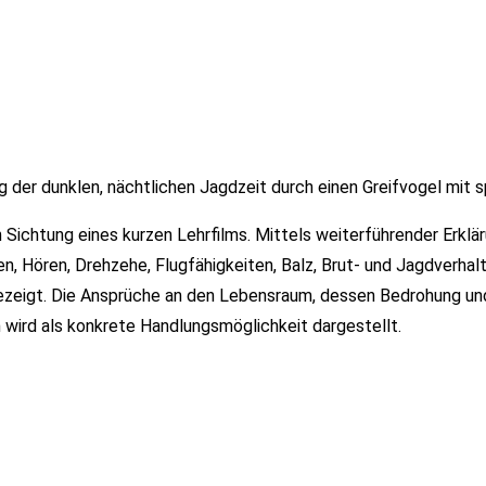
 der dunklen, nächtlichen Jagdzeit durch einen Greifvogel mit 
h Sichtung eines kurzen Lehrfilms. Mittels weiterführender Erk
n, Hören, Drehzehe, Flugfähigkeiten, Balz, Brut- und Jagdverhalt
ezeigt. Die Ansprüche an den Lebensraum, dessen Bedrohung und
n wird als konkrete Handlungsmöglichkeit dargestellt.