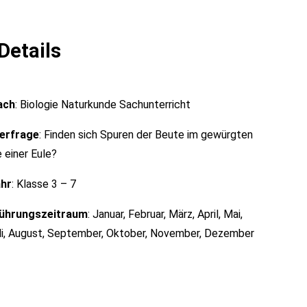
Details
ach
: Biologie Naturkunde Sachunterricht
erfrage
: Finden sich Spuren der Beute im gewürgten
 einer Eule?
ahr
: Klasse 3 – 7
ührungszeitraum
: Januar, Februar, März, April, Mai,
uli, August, September, Oktober, November, Dezember