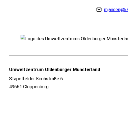
mjansen@ka
Umweltzentrum Oldenburger Münsterland
Stapelfelder Kirchstraße 6
49661 Cloppenburg
Anfahrt planen