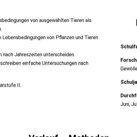
nsbedingungen von ausgewählten Tieren als
.
e Lebensbedingungen von Pflanzen und Tieren
Schulf
n nach Jahreszeiten unterscheiden.
Forsch
eschreiben einfache Untersuchungen nach
Gewölle
Schulj
rstufe II.
Durchf
Juni, J