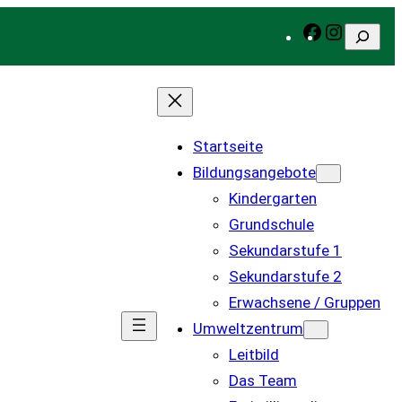
Facebook
Instagra
Suchen
Startseite
Bildungsangebote
Kindergarten
Grundschule
Sekundarstufe 1
Sekundarstufe 2
Erwachsene / Gruppen
Umweltzentrum
Leitbild
Das Team