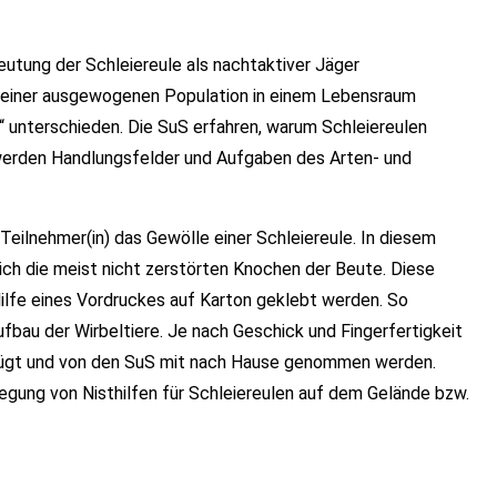
utung der Schleiereule als nachtaktiver Jäger
t einer ausgewogenen Population in einem Lebensraum
“ unterschieden. Die SuS erfahren, warum Schleiereulen
e werden Handlungsfelder und Aufgaben des Arten- und
eilnehmer(in) das Gewölle einer Schleiereule. In diesem
ch die meist nicht zerstörten Knochen der Beute. Diese
ilfe eines Vordruckes auf Karton geklebt werden. So
fbau der Wirbeltiere. Je nach Geschick und Fingerfertigkeit
ügt und von den SuS mit nach Hause genommen werden.
egung von Nisthilfen für Schleiereulen auf dem Gelände bzw.